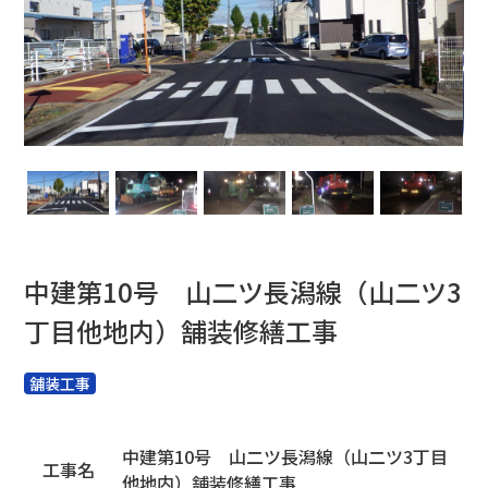
中建第10号 山二ツ長潟線（山二ツ3
丁目他地内）舗装修繕工事
舗装工事
中建第10号 山二ツ長潟線（山二ツ3丁目
工事名
他地内）舗装修繕工事