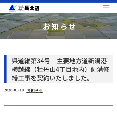
お知らせ
県道維第34号 主要地方道新潟港
横越線（牡丹山4丁目地内）側溝修
繕工事を契約いたしました。
2026-01-19
お知らせ