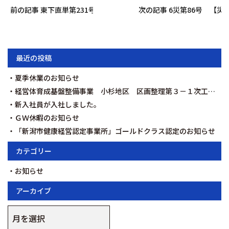
前の記事 東下直単第231号 汚水桝及び取付管布設工事を契約いた
次の記事 6災第86号 【
最近の投稿
夏季休業のお知らせ
経営体育成基盤整備事業 小杉地区 区画整理第３－１次工事を契約いたしました。
新入社員が入社しました。
ＧＷ休暇のお知らせ
「新潟市健康経営認定事業所」ゴールドクラス認定のお知らせ
カテゴリー
お知らせ
アーカイブ
ア
ー