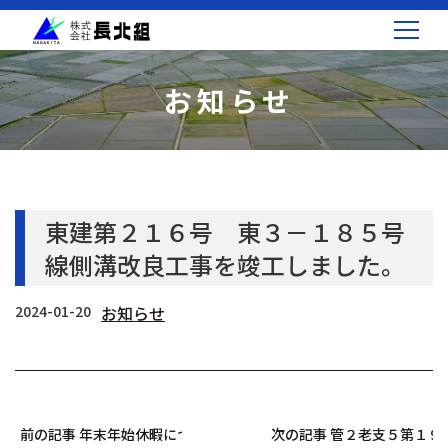
お知らせ
東建第２１６号 東３－１８５号
線側溝改良工事を竣工しました。
2024-01-20
お知らせ
前の記事 年末年始休暇について
次の記事 管２老支５第１９