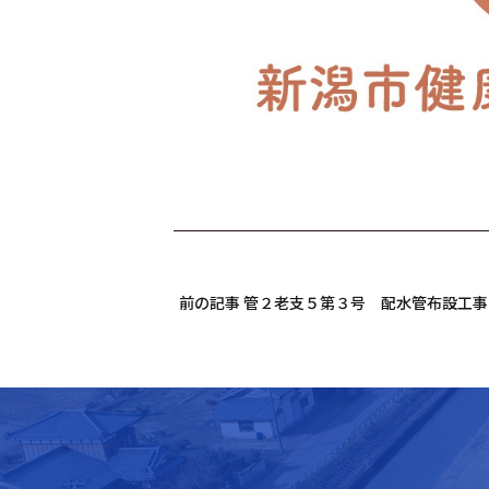
前の記事 管２老支５第３号 配水管布設工