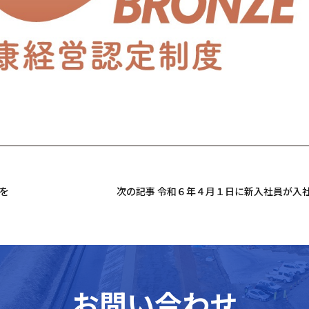
事を竣工しました。
次の記事 令和６年４月１日に新入社員が入
お問い合わせ