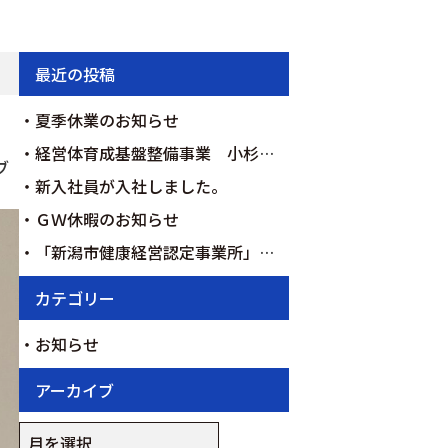
最近の投稿
夏季休業のお知らせ
経営体育成基盤整備事業 小杉地区 区画整理第３－１次工事を契約いたしました。
ブ
新入社員が入社しました。
ＧＷ休暇のお知らせ
「新潟市健康経営認定事業所」ゴールドクラス認定のお知らせ
カテゴリー
お知らせ
アーカイブ
ア