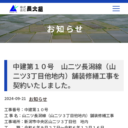
お知らせ
中建第１０号 山二ツ長潟線（山
二ツ3丁目他地内）舗装修繕工事を
契約いたしました。
2024-09-21
お知らせ
工事番号：中建第１０号
工 事 名：山二ツ長潟線（山二ツ３丁目他地内）舗装修繕工事
工事場所：新潟市中央区山二ツ３丁目他 地内
工 期：令和６年９月２７日～令和６年１２月１６日