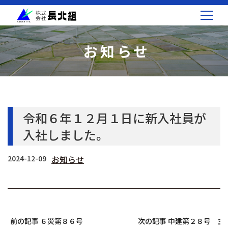
お知らせ
令和６年１２月１日に新入社員が
入社しました。
2024-12-09
お知らせ
前の記事 ６災第８６号 【災復】中部処理区（西①）下水道災害復
次の記事 中建第２８号 