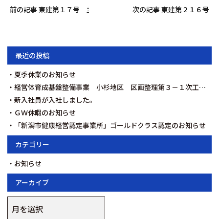
前の記事 東建第１７号 主要地方道新潟新発田村上線（柳ケ丘他地
次の記事 東建第２１６号
最近の投稿
夏季休業のお知らせ
経営体育成基盤整備事業 小杉地区 区画整理第３－１次工事を契約いたしました。
新入社員が入社しました。
ＧＷ休暇のお知らせ
「新潟市健康経営認定事業所」ゴールドクラス認定のお知らせ
カテゴリー
お知らせ
アーカイブ
ア
ー