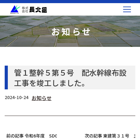
お知らせ
管１整幹５第５号 配水幹線布設
工事を竣工しました。
2024-10-24
お知らせ
前の記事 令和6年度 SDGs進捗状況のお知らせ
次の記事 東建第３１号 