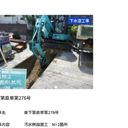
下水道工事
第直単第276号
事名
東下第直単第276号
事内容
汚水桝設置工 N=2箇所