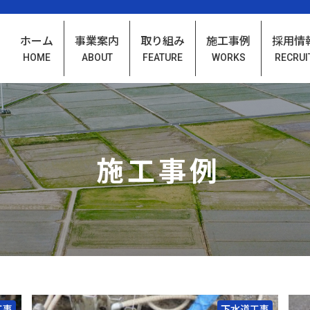
ホーム
事業案内
取り組み
施工事例
採用情
HOME
ABOUT
FEATURE
WORKS
RECRUI
施工事例
工事
下水道工事