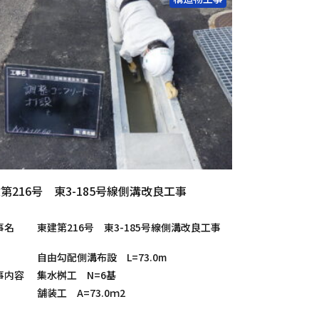
第216号 東3-185号線側溝改良工事
事名
東建第216号 東3-185号線側溝改良工事
自由勾配側溝布設 L=73.0m
事内容
集水桝工 N=6基
舗装工 A=73.0ｍ2