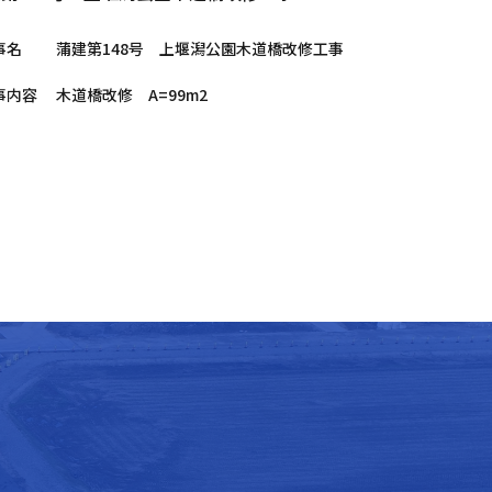
事名
蒲建第148号 上堰潟公園木道橋改修工事
事内容
木道橋改修 A=99m2